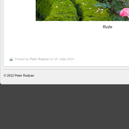
Ruže
Posted by
Peter Rudzan
on 14. mája 2014
© 2012
Peter Rudzan