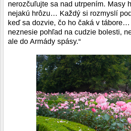
nerozčuľujte sa nad utrpením. Masy 
nejakú hrôzu… Každý si rozmyslí pod
keď sa dozvie, čo ho čaká v tábore… 
neznesie pohľad na cudzie bolesti, ne
ale do Armády spásy.“