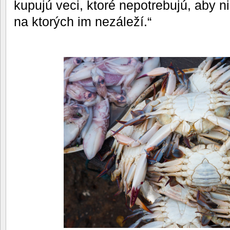
kupujú veci, ktoré nepotrebujú, aby 
na ktorých im nezáleží.“