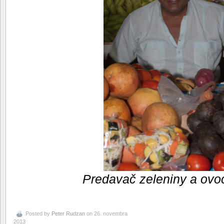
Predavač zeleniny a ovo
Posted by
Peter Rudzan
on 26. novembra
2013