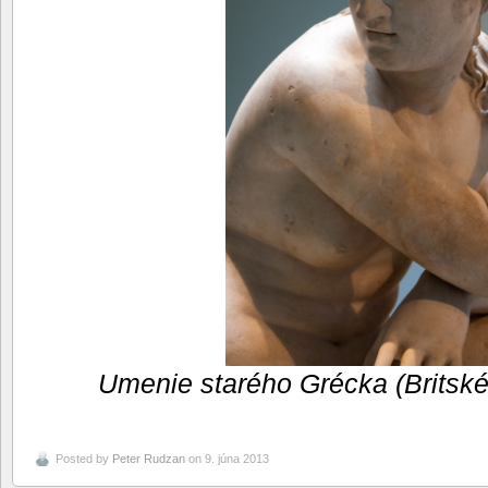
Umenie starého Grécka (Britsk
Posted by
Peter Rudzan
on 9. júna 2013