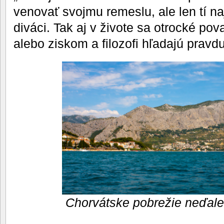
venovať svojmu remeslu, ale len tí na
diváci. Tak aj v živote sa otrocké po
alebo ziskom a filozofi hľadajú pravdu
Chorvátske pobrežie neďal