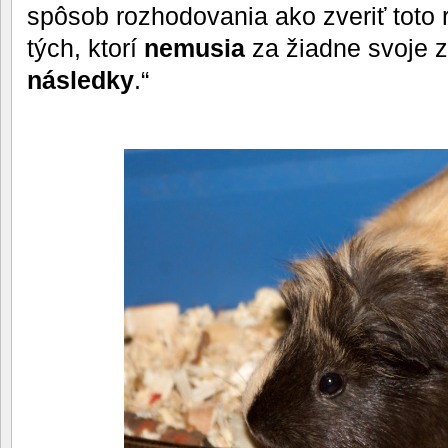
spôsob rozhodovania ako zveriť toto
tých, ktorí
nemusia
za žiadne svoje z
následky
.“