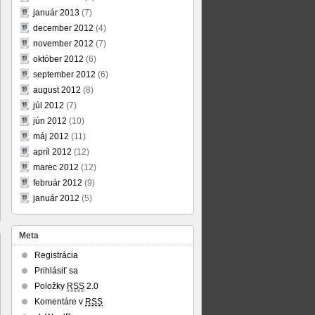
január 2013
(7)
december 2012
(4)
november 2012
(7)
október 2012
(6)
september 2012
(6)
august 2012
(8)
júl 2012
(7)
jún 2012
(10)
máj 2012
(11)
apríl 2012
(12)
marec 2012
(12)
február 2012
(9)
január 2012
(5)
Meta
Registrácia
Prihlásiť sa
Položky
RSS
2.0
Komentáre v
RSS