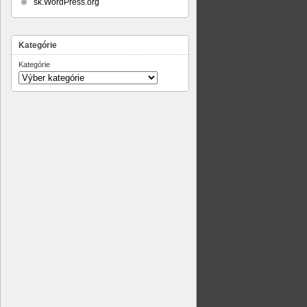
sk.WordPress.org
Kategórie
Kategórie