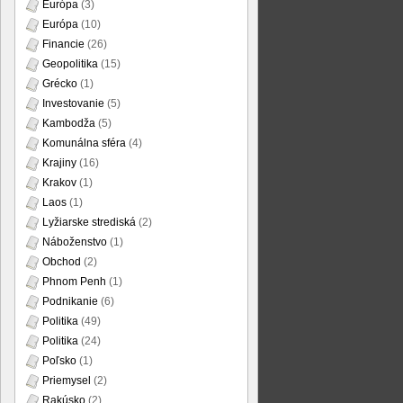
Európa
(3)
Európa
(10)
Financie
(26)
Geopolitika
(15)
Grécko
(1)
Investovanie
(5)
Kambodža
(5)
Komunálna sféra
(4)
Krajiny
(16)
Krakov
(1)
Laos
(1)
Lyžiarske strediská
(2)
Náboženstvo
(1)
Obchod
(2)
Phnom Penh
(1)
Podnikanie
(6)
Politika
(49)
Politika
(24)
Poľsko
(1)
Priemysel
(2)
Rakúsko
(2)