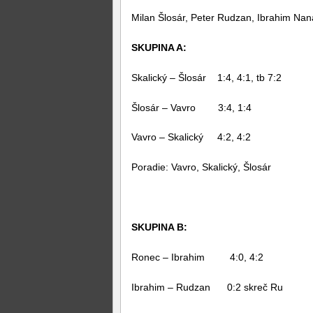
Milan Šlosár, Peter Rudzan, Ibrahim Nan
SKUPINA A:
Skalický – Šlosár 1:4, 4:1, tb 7:2
Šlosár – Vavro 3:4, 1:4
Vavro – Skalický 4:2, 4:2
Poradie: Vavro, Skalický, Šlosár
SKUPINA B:
Ronec – Ibrahim 4:0, 4:2
Ibrahim – Rudzan 0:2 skreč Ru