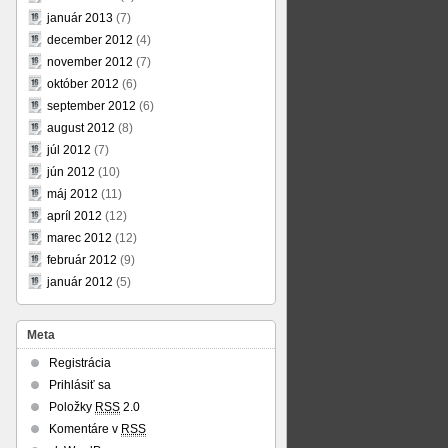
január 2013
(7)
december 2012
(4)
november 2012
(7)
október 2012
(6)
september 2012
(6)
august 2012
(8)
júl 2012
(7)
jún 2012
(10)
máj 2012
(11)
apríl 2012
(12)
marec 2012
(12)
február 2012
(9)
január 2012
(5)
Meta
Registrácia
Prihlásiť sa
Položky
RSS
2.0
Komentáre v
RSS