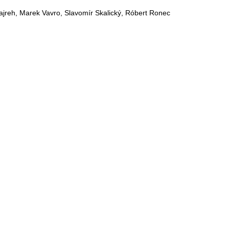
ajreh, Marek Vavro, Slavomír Skalický, Róbert Ronec