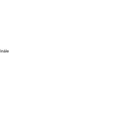
inále